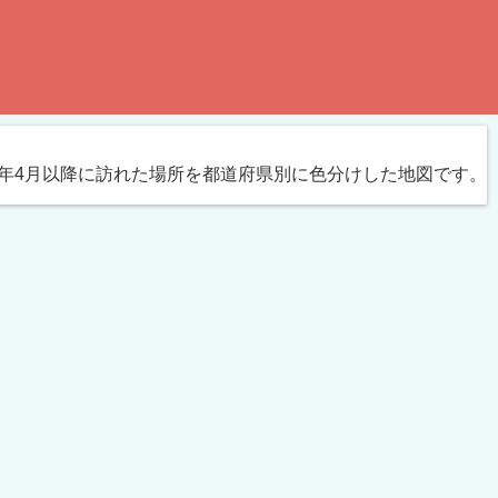
25年4月以降に訪れた場所を都道府県別に色分けした地図です。