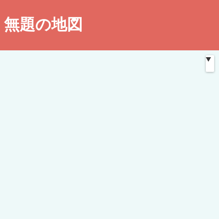
無題の地図
この地図は
ペイントマップ
を用いて作成されたものです。