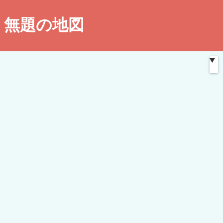
無題の地図
この地図は
ペイントマップ
を用いて作成されたものです。