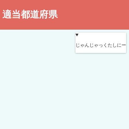
適当都道府県
この地図は
ペイントマップ
を用いて作成されたものです。
じゃんじゃっくたしにー