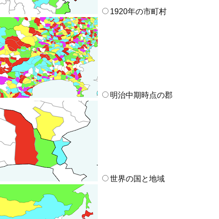
1920年の市町村
明治中期時点の郡
世界の国と地域