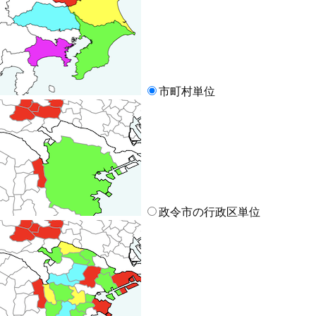
市町村単位
政令市の行政区単位